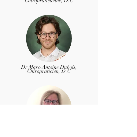
Chiropraticienne, D.C
Dr Marc-Antoine Dubois
,
Chiropraticien, D.C