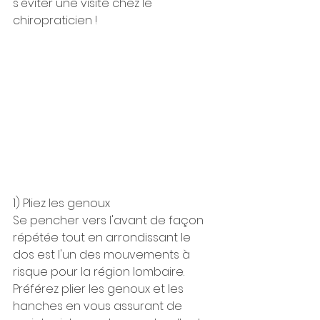
s'éviter une visite chez le 
chiropraticien !
1) Pliez les genoux
Se pencher vers l'avant de façon 
répétée tout en arrondissant le 
dos est l'un des mouvements à 
risque pour la région lombaire. 
Préférez plier les genoux et les 
hanches en vous assurant de 