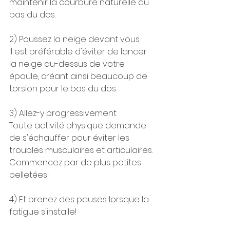
maintenir la courbure naturelle du 
bas du dos. 
2) Poussez la neige devant vous 
Il est préférable d'éviter de lancer 
la neige au-dessus de votre 
épaule, créant ainsi beaucoup de 
torsion pour le bas du dos. 
3) Allez-y progressivement 
Toute activité physique demande 
de s'échauffer pour éviter les 
troubles musculaires et articulaires. 
Commencez par de plus petites 
pelletées!
4) Et prenez des pauses lorsque la 
fatigue s'installe! 