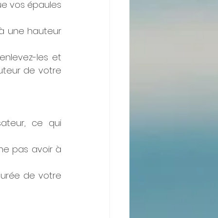
e vos épaules 
 à une hauteur 
enlevez-les et 
uteur de votre 
ateur, ce qui 
e pas avoir à 
urée de votre 