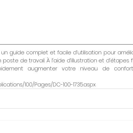
 un guide complet et facile d’utilisation pour amél
oste de travail. À l’aide d’illustration et d’étapes fa
pidement augmenter votre niveau de confort 
blications/100/Pages/DC-100-1735.aspx