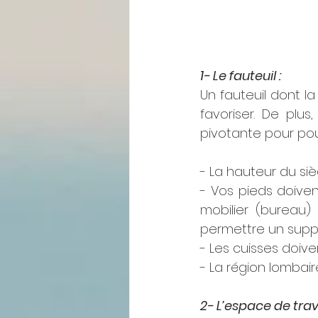
1- Le fauteuil : 
Un fauteuil dont la
favoriser. De plus,
pivotante pour pouv
- La hauteur du siè
- Vos pieds doiven
mobilier (bureau)
permettre un suppo
- Les cuisses doiven
- La région lombair
2- L’espace de trava