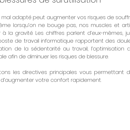
l mal adapté peut augmenter vos risques de souffri
 Même lorsqu’on ne bouge pas, nos muscles et artic
r à la gravité. Les chiffres parlent d’eux-mêmes, j
oste de travail informatique rapportent des douleu
ion de la sédentarité au travail, l’optimisation 
ale afin de diminuer les risques de blessure. 
ons les directives principales vous permettant de
t d’augmenter votre confort rapidement. 