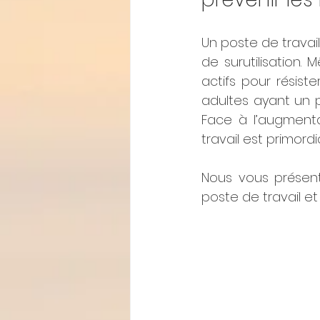
Un poste de travai
de surutilisation.
actifs pour résiste
adultes ayant un p
Face à l’augmentat
travail est primordi
Nous vous présent
poste de travail e