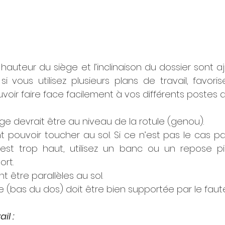
 hauteur du siège et l’inclinaison du dossier sont aj
 si vous utilisez plusieurs plans de travail, favori
oir faire face facilement à vos différents postes de
ge devrait être au niveau de la rotule (genou).
t pouvoir toucher au sol. Si ce n’est pas le cas p
 est trop haut, utilisez un banc ou un repose p
rt.
t être parallèles au sol. 
e (bas du dos) doit être bien supportée par le fauteu
il : 