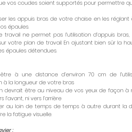
 que vos coudes soient supportés pour permettre qu
iser les appuis bras de votre chaise en les réglant
os épaules.
 travail ne permet pas l’utilisation d’appuis bras, 
r votre plan de travail. En ajustant bien sûr la ha
les épaules détendues. 
 être à une distance d’environ 70 cm de l’utilis
 à la longueur de votre bras 
an devrait être au niveau de vos yeux de façon à n
 l’avant, ni vers l’arrière
er au loin de temps de temps à autre durant la d
re la fatigue visuelle.
vier :