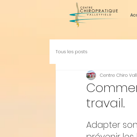
Acc
Tous les posts
Centre Chiro Vall
Comment
travail.
Adapter son
prévenir les