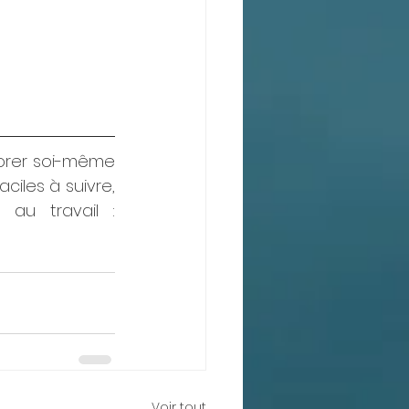
iorer soi-même 
ciles à suivre, 
au travail : 
Voir tout